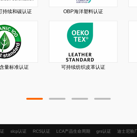
际可持续和碳认证
OBP海洋塑料认证
机含量标准认证
可持续纺织皮革认证
认证
slcp认证
RCS认证
LCA产品生命周期
grs认证
迪士尼验