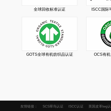
全球回收标准认证
ISCC国
GOTS全球有机纺织品认证
OCS有
友情链接：
SCS翠鸟认证
ISCC认证
英国皮革lwg