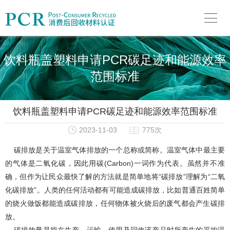
饮料瓶盖塑料申请PCR碳足迹和能源效率
范围标准
饮料瓶盖塑料申请PCR碳足迹和能源效率范围标准
2023-11-03
775次
碳排放是关于温室气体排放的一个总称或简称。温室气体中最主要
的气体是二氧化碳，因此用碳(Carbon)一词作为代表。虽然并不准
确，但作为让民众最快了解的方法就是简单地将“碳排放”理解为“二氧
化碳排放”。人类的任何活动都有可能造成碳排放，比如普通百姓简单
的烧火做饭都能造成碳排放，任何物体被火烧后的废气都会产生碳排
放。