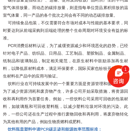
碳排放量是指在生产、运输、使用及回收该产品时所产生的平均温
室气体排放量。而动态的碳排放量，则是指每单位货品累积排放的温
室气体量，同一产品的各个批次之间会有不同的动态碳排放量。
可持续食品包装，不仅需要符合市场对成本与性能的基本要求，同
时要达到从前端采购到后端处理的整个生命周期对环境安全有益的标
准。
PCR消费后材料认证，为了减缓资源减少和环境恶化的趋势，已经
针对电子产品、纺织品、日用品、工艺制品、塑胶制品、金属制品、
纸制品和玻璃制品，制定相关规范，在原生材料中鼓励添加再生材
料，以降低原材料成本，满足环保要求，国际买家也纷纷开始关注再
1
生材料在产品中的应用与验证。
饮料行业在可持续发展中的一个重要方面是资源管理和循环利用。
为了减少资源消耗和废弃物产生，许多公司开始采取措施，将资源回
收和再利用作为首要任务。例如，一些饮料公司采用可回收的包装材
料，如玻璃瓶和可回收塑料瓶，以减少塑料垃圾对环境的污染。此
外，一些公司还在生产过程中推行废物回收和再利用，将废弃物转化
为其他有用的产品，例如生物质燃料或肥料。
饮料瓶盖塑料申请PCR碳足迹和能源效率范围标准：