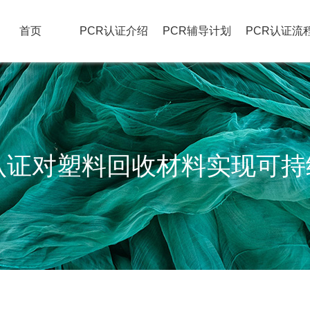
首页
PCR认证介绍
PCR辅导计划
PCR认证流
认证对塑料回收材料实现可