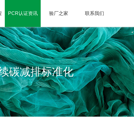
程
PCR认证资讯
验厂之家
联系我们
持续碳减排标准化