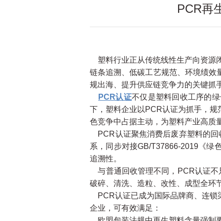
PCR
塑料行业正从传统线性生产向资源闭
链条追溯、低碳工艺规范、环境绩效
规出海、提升供应链竞争力的关键抓
PCR认证
不仅是塑料回收工序的绿
下，塑料企业以PCR认证为抓手，
色竞争中占据主动，为塑料产业高质
PCR认证聚焦消费后废弃塑料的回收、再
系，同步对接GB/T37866-20
追溯性。
与普通回收管理不同，PCR认证不
破碎、清洗、造粒、改性、成型全环
PCR认证已成为国际品牌商、连锁
企业，可有效满足：
欧盟包装法规中再生塑料含量强制