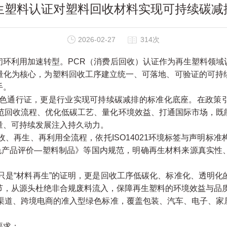
再生塑料认证对塑料回收材料实现可持续碳减
2026-02-27
314次
环利用加速转型。PCR（消费后回收）认证作为再生塑料领域
量化为核心，为塑料回收工序建立统一、可落地、可验证的可持
手。
色通行证，更是行业实现可持续碳减排的标准化底座。在政策
规范回收流程、优化低碳工艺、量化环境效益、打通国际市场，既
量、可持续发展注入持久动力。
生、再利用全流程，依托ISO14021环境标签与声明标准构建监管
19《绿色产品评价—塑料制品》等国内规范，明确再生材料来源真
只是“材料再生”的证明，更是回收工序低碳化、标准化、透明化
节，从源头杜绝非合规废料流入，保障再生塑料的环境效益与品
渠道、跨境电商的准入型绿色标准，覆盖包装、汽车、电子、家
要求；