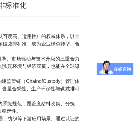
排标准化
认可度高、适用性广的权威体系，以全
续碳减排标准，成为企业绿色转型、合
引导、市场驱动与技术升级的三重合力
能实现环境与经济双赢，也能在全球绿
链（ChainofCustody）管理体
实性、含量合规性、生产环保性与碳减排可
的系统规范，覆盖废塑料收集、分拣、
质稳定性。
居、纺织等下游应用场景。通过认证的